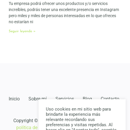
Tu empresa podrá ofrecer unos productos y/o servicios
increíbles, podrás tener una excelente presencia en Instagram
pero miles y miles de personas interesadas en lo que ofreces
no estarían ni
Seguir leyendo »
Inicio
Sobre mí
Servicios
Blog
Contacto
Uso cookies en mi sitio web para
brindarte la experiencia más
relevante recordando sus
Copyright © Julián Pardo •
Política de privacidad
y
preferencias y visitas repetidas. Al
política de cookies
. Diseño de
Chiavassa Pablo
.